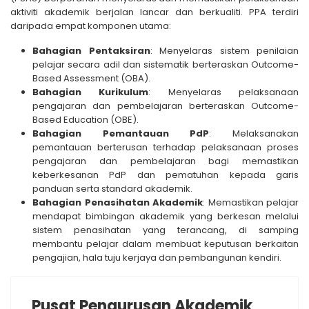
aktiviti akademik berjalan lancar dan berkualiti. PPA terdiri
daripada empat komponen utama:
Bahagian Pentaksiran
: Menyelaras sistem penilaian
pelajar secara adil dan sistematik berteraskan Outcome-
Based Assessment (OBA).
Bahagian Kurikulum
: Menyelaras pelaksanaan
pengajaran dan pembelajaran berteraskan Outcome-
Based Education (OBE).
Bahagian Pemantauan PdP
: Melaksanakan
pemantauan berterusan terhadap pelaksanaan proses
pengajaran dan pembelajaran bagi memastikan
keberkesanan PdP dan pematuhan kepada garis
panduan serta standard akademik.
Bahagian Penasihatan Akademik
: Memastikan pelajar
mendapat bimbingan akademik yang berkesan melalui
sistem penasihatan yang terancang, di samping
membantu pelajar dalam membuat keputusan berkaitan
pengajian, hala tuju kerjaya dan pembangunan kendiri.
Pusat Pengurusan Akademik