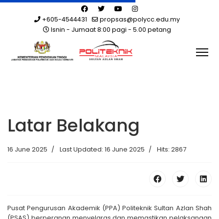
+605-4544431
propsas@polycc.edu.my
Isnin - Jumaat 8:00 pagi - 5.00 petang
Latar Belakang
16 June 2025
Last Updated: 16 June 2025
Hits: 2867
Pusat Pengurusan Akademik (PPA) Politeknik Sultan Azlan Shah
(PSAS) berperanan menyelaras dan memastikan pelaksanaan