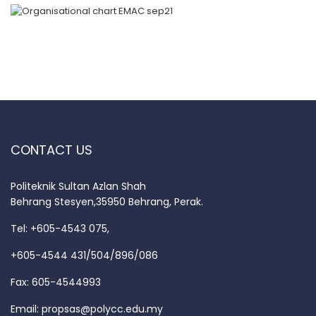
CONTACT US
Politeknik Sultan Azlan Shah
Behrang Stesyen,35950 Behrang, Perak.
Tel: +605-4543 075,
+605-4544 431/504/896/086
Fax: 605-4544993
Email:
propsas@polycc.edu.my