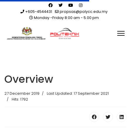
+605-4544431
propsas@polycc.edu.my
Monday -Friday 8:00 am - 5.00 pm
Overview
27 December 2019
Last Updated: 17 September 2021
Hits: 1792