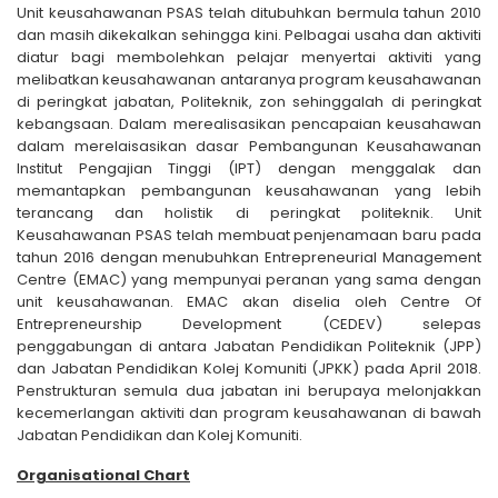
Unit keusahawanan PSAS telah ditubuhkan bermula tahun 2010
dan masih dikekalkan sehingga kini. Pelbagai usaha dan aktiviti
diatur bagi membolehkan pelajar menyertai aktiviti yang
melibatkan keusahawanan antaranya program keusahawanan
di peringkat jabatan, Politeknik, zon sehinggalah di peringkat
kebangsaan. Dalam merealisasikan pencapaian keusahawan
dalam merelaisasikan dasar Pembangunan Keusahawanan
Institut Pengajian Tinggi (IPT) dengan menggalak dan
memantapkan pembangunan keusahawanan yang lebih
terancang dan holistik di peringkat politeknik. Unit
Keusahawanan PSAS telah membuat penjenamaan baru pada
tahun 2016 dengan menubuhkan Entrepreneurial Management
Centre (EMAC) yang mempunyai peranan yang sama dengan
unit keusahawanan. EMAC akan diselia oleh Centre Of
Entrepreneurship Development (CEDEV) selepas
penggabungan di antara Jabatan Pendidikan Politeknik (JPP)
dan Jabatan Pendidikan Kolej Komuniti (JPKK) pada April 2018.
Penstrukturan semula dua jabatan ini berupaya melonjakkan
kecemerlangan aktiviti dan program keusahawanan di bawah
Jabatan Pendidikan dan Kolej Komuniti.
Organisational Chart