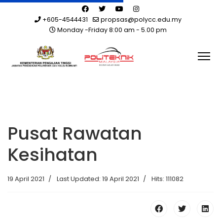
+605-4544431
propsas@polycc.edu.my
Monday -Friday 8:00 am - 5.00 pm
Pusat Rawatan
Kesihatan
19 April 2021
Last Updated: 19 April 2021
Hits: 111082