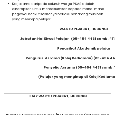
Kerjasama daripada seluruh warga PSAS adalah
diharapkan untuk memaklumkan kepada mana-mana
pegawai berikut sekiranya berlaku sebarang musibah
yang menimpa pelajar:
WAKTU PEJABAT, HUBUNGI
Jabatan Hal Ehwal Pelajar (05-454 4431 samb. 4113/
Penasihat Akademik pelajar
Pengurus Asrama (Kolej Kediaman) (05-454 443
Penyelia Asrama (05-454 4431 samb. 
(Pelajar yang menginap di Kolej Kediam
LUAR WAKTU PEJABAT, HUBUNGI