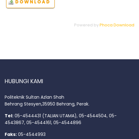
Powered by
Phoca Download
HUBUNGI KAMI
Politeknik Sultan Azlan Shah
Behrang Stesyen,35950 Behrang, Perak.
Tel:
05-4544431 (TALIAN UTAMA), 05-4544504, 05-
4543867, 05-4544161, 05-4544896
Faks:
05-4544993