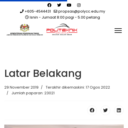
+605-4544431
propsas@polycc.edu.my
Isnin - Jumaat 8:00 pagi - 5.00 petang
Latar Belakang
29 November 2019
Terakhir dikemaskini: 17 Ogos 2022
Jumlah paparan: 23021