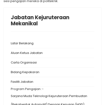
sesi pengajian mereka di politeknik.
Jabatan Kejuruteraan
Mekanikal
Latar Belakang
Aluan Ketua Jabatan
Carta Organisasi
Bidang Kepakaran
Fasiliti Jabatan
Program Pengajian :-
Sarjana Muda Teknologi Kejuruteraan Pembuatan
(Rekabentuk Automotif) Dengan Kepujian (HGD)