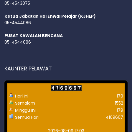
05-4543075
Ketua Jabatan Hal Ehwal Pelajar (KJHEP)
05-4544086
PUSAT KAWALAN BENCANA
05-4544086
KAUNTER PELAWAT
Hari Ini
179
Semalam
1552
Minggu Ini
179
Semua Hari
4169667
2026-08-09 17:03