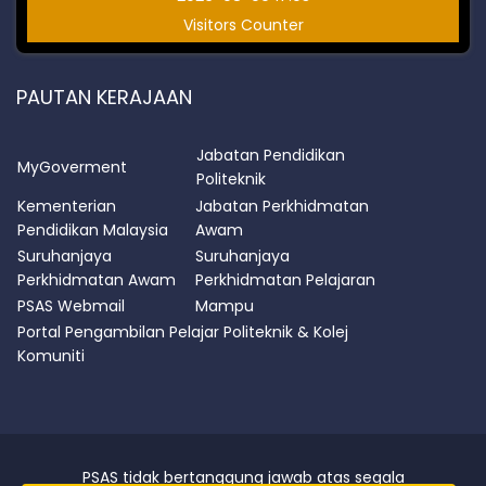
Visitors Counter
PAUTAN KERAJAAN
Jabatan Pendidikan
MyGoverment
Politeknik
Kementerian
Jabatan Perkhidmatan
Pendidikan Malaysia
Awam
Suruhanjaya
Suruhanjaya
Perkhidmatan Awam
Perkhidmatan Pelajaran
PSAS Webmail
Mampu
Portal Pengambilan Pelajar Politeknik & Kolej
Komuniti
PSAS tidak bertanggung jawab atas segala