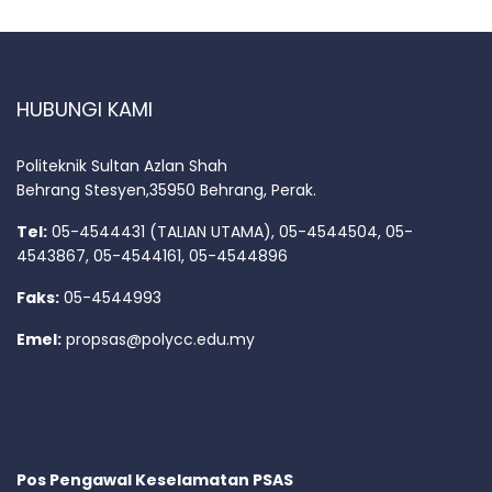
HUBUNGI KAMI
Politeknik Sultan Azlan Shah
Behrang Stesyen,35950 Behrang, Perak.
Tel:
05-4544431 (TALIAN UTAMA), 05-4544504, 05-
4543867, 05-4544161, 05-4544896
Faks:
05-4544993
Emel:
propsas@polycc.edu.my
Pos Pengawal Keselamatan PSAS