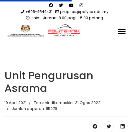
+605-4544431
propsas@polycc.edu.my
Isnin - Jumaat 8:00 pagi - 5.00 petang
Unit Pengurusan
Asrama
19 April 2021
Terakhir dikemaskini: 31 Ogos 2022
Jumlah paparan: 115279