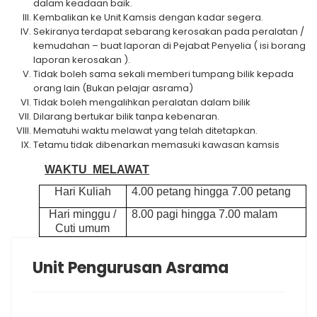
dalam keadaan baik.
Kembalikan ke Unit Kamsis dengan kadar segera.
Sekiranya terdapat sebarang kerosakan pada peralatan /
kemudahan – buat laporan di Pejabat Penyelia ( isi borang
laporan kerosakan ).
Tidak boleh sama sekali memberi tumpang bilik kepada
orang lain (Bukan pelajar asrama)
Tidak boleh mengalihkan peralatan dalam bilik
Dilarang bertukar bilik tanpa kebenaran.
Mematuhi waktu melawat yang telah ditetapkan.
Tetamu tidak dibenarkan memasuki kawasan kamsis
WAKTU MELAWAT
Hari Kuliah
4.00 petang hingga 7.00 petang
Hari minggu /
8.00 pagi hingga 7.00 malam
Cuti umum
Unit Pengurusan Asrama