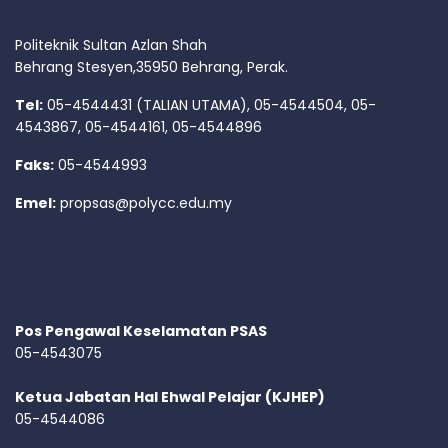
Politeknik Sultan Azlan Shah
Behrang Stesyen,35950 Behrang, Perak.
Tel:
05-4544431 (TALIAN UTAMA), 05-4544504, 05-
4543867, 05-4544161, 05-4544896
Faks:
05-4544993
Emel:
propsas@polycc.edu.my
Pos Pengawal Keselamatan PSAS
05-4543075
Ketua Jabatan Hal Ehwal Pelajar (KJHEP)
05-4544086