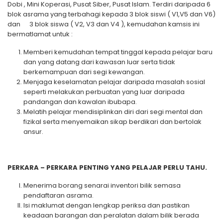
Dobi , Mini Koperasi, Pusat Siber, Pusat Islam. Terdiri daripada 6
blok asrama yang terbahagi kepada 3 blok siswi ( V1,V5 dan V6)
dan 3 blok siswa ( V2, V3 dan V4 ), kemudahan kamsis ini
bermatlamat untuk :
Memberi kemudahan tempat tinggal kepada pelajar baru
dan yang datang dari kawasan luar serta tidak
berkemampuan dari segi kewangan.
Menjaga keselamatan pelajar daripada masalah sosial
seperti melakukan perbuatan yang luar daripada
pandangan dan kawalan ibubapa.
Melatih pelajar mendisiplinkan diri dari segi mental dan
fizikal serta menyemaikan sikap berdikari dan bertolak
ansur.
PERKARA – PERKARA PENTING YANG PELAJAR PERLU TAHU.
Menerima borang senarai inventori bilik semasa
pendaftaran asrama.
Isi maklumat dengan lengkap periksa dan pastikan
keadaan barangan dan peralatan dalam bilik berada