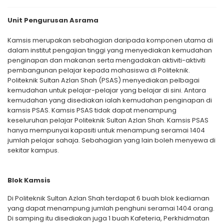
Unit Pengurusan Asrama
Kamsis merupakan sebahagian daripada komponen utama di
dalam institut pengajian tinggi yang menyediakan kemudahan
penginapan dan makanan serta mengadakan aktiviti-aktiviti
pembangunan pelajar kepada mahasiswa di Politeknik.
Politeknik Sultan Azlan Shah (PSAS) menyediakan pelbagai
kemudahan untuk pelajar-pelajar yang belajar di sini. Antara
kemudahan yang disediakan ialah kemudahan penginapan di
kamsis PSAS. Kamsis PSAS tidak dapat menampung
keseluruhan pelajar Politeknik Sultan Azlan Shah. Kamsis PSAS
hanya mempunyai kapasiti untuk menampung seramai 1404
jumlah pelajar sahaja. Sebahagian yang lain boleh menyewa di
sekitar kampus.
Blok Kamsis
Di Politeknik Sultan Azlan Shah terdapat 6 buah blok kediaman
yang dapat menampung jumlah penghuni seramai 1404 orang.
Di samping itu disediakan juga 1 buah Kafeteria, Perkhidmatan