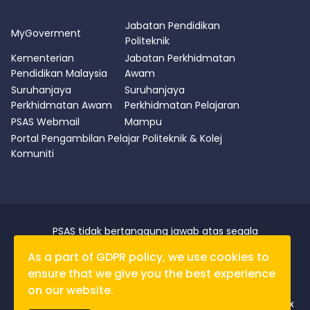
Jabatan Pendidikan
MyGoverment
Politeknik
Kementerian
Jabatan Perkhidmatan
Pendidikan Malaysia
Awam
Suruhanjaya
Suruhanjaya
Perkhidmatan Awam
Perkhidmatan Pelajaran
PSAS Webmail
Mampu
Portal Pengambilan Pelajar Politeknik & Kolej
Komuniti
PSAS tidak bertanggung jawab atas segala
kerugian/kerosakan yang disebabkan oleh data yang
As a part of GDPR policy, we use cookies to
diperolehi dari laman portal ini.
ensure that we give you the best experience
Penafian
|
Dasar Privasi
|
Dasar Keselamatan
|
Notis
Hakcipta
|
Peta Laman
on our website.
Paparan Terbaik: Firefox / Chrome dengan resolusi 1280 x