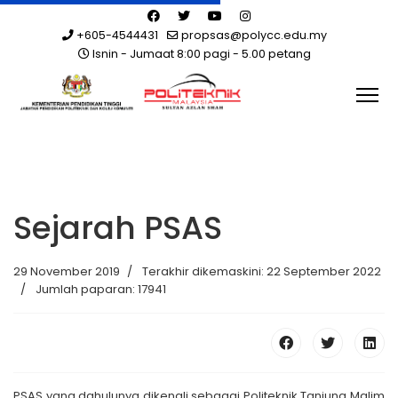
+605-4544431
propsas@polycc.edu.my
Isnin - Jumaat 8:00 pagi - 5.00 petang
Sejarah PSAS
29 November 2019
Terakhir dikemaskini: 22 September 2022
Jumlah paparan: 17941
PSAS yang dahulunya dikenali sebagai Politeknik Tanjung Malim