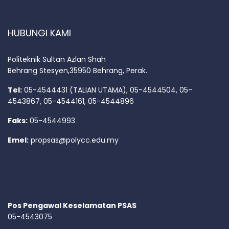
HUBUNGI KAMI
Politeknik Sultan Azlan Shah
Behrang Stesyen,35950 Behrang, Perak.
Tel:
05-4544431 (TALIAN UTAMA), 05-4544504, 05-
4543867, 05-4544161, 05-4544896
Faks:
05-4544993
Emel:
propsas@polycc.edu.my
Pos Pengawal Keselamatan PSAS
05-4543075