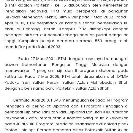
(PTM) adalah Politeknik ke 15 ditubuhkan oleh Kementerian
Pendidikan Malaysia. PTM mula beroperasi di bangunan
Sekolah Menengah Teknik, Slim River pada 1 Mac 2002. Pada 1
April 2003, PTM berpindah ke kampus sendiri berkeluasan 110
ekar di Behrang, Perak. Kampus PTM dilengkapi dengan
pelbagai infrastruktur sesuai sebagai sebuah pusat pengajian
tinggi. Kumpulan pelajar pertama seramai 553 orang telah
mendaftar pada 6 Julai 2003.
Pada 27 Mac 2004, PTM dengan rasminya bernaung di
bawah Kementerian Pengajian Tinggi Malaysia dengan
menawarkan 7 program sijil dan 8 program diploma pada
ketika itu. Pada 7 Mei 2005, PTM telah dirasmikan oleh DYMM
Paduka Seri Sultan Perak, Sultan Azlan Muhibbuddin Shah
dengan diberi nama baru, Politeknik Sultan Azlan Shah.
Bermula Julai 2010, PSAS menumpukan kepada 14 Program
Pengajian di peringkat Diploma dan 1 Program Pengajian di
peringkat Diploma Lanjutan iaitu Diploma Lanjutan Kejuruteraan
Rekabentuk dan Pembuatan Automotif yang mula dikelolakan
pada Julai 2010. Program ini adalah usahasama di antara pihak
Proton Holdings Berhad bersama pihak Politeknik Sultan Azlan