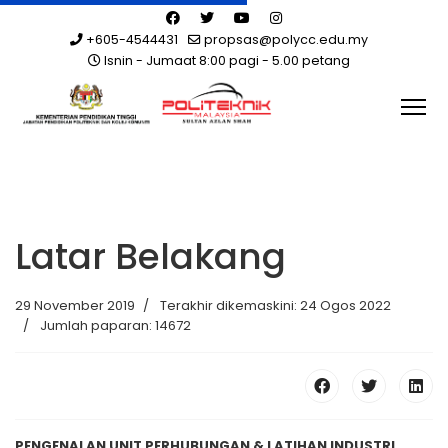
+605-4544431
propsas@polycc.edu.my
Isnin - Jumaat 8:00 pagi - 5.00 petang
Latar Belakang
29 November 2019
Terakhir dikemaskini: 24 Ogos 2022
Jumlah paparan: 14672
PENGENALAN UNIT PERHUBUNGAN & LATIHAN INDUSTRI