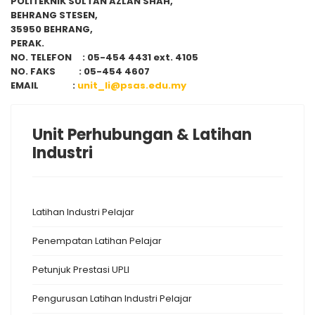
POLITEKNIK SULTAN AZLAN SHAH,
BEHRANG STESEN,
35950 BEHRANG,
PERAK.
NO. TELEFON : 05-454 4431 ext. 4105
NO. FAKS : 05-454 4607
EMAIL :
unit_li@psas.edu.my
Unit Perhubungan & Latihan
Industri
Latihan Industri Pelajar
Penempatan Latihan Pelajar
Petunjuk Prestasi UPLI
Pengurusan Latihan Industri Pelajar