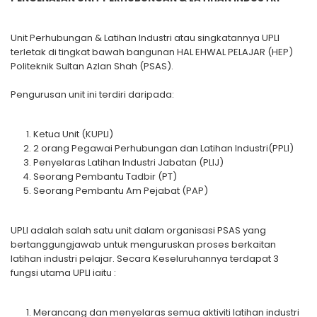
Unit Perhubungan & Latihan Industri atau singkatannya UPLI
terletak di tingkat bawah bangunan HAL EHWAL PELAJAR (HEP)
Politeknik Sultan Azlan Shah (PSAS).
Pengurusan unit ini terdiri daripada:
Ketua Unit (KUPLI)
2 orang Pegawai Perhubungan dan Latihan Industri(PPLI)
Penyelaras Latihan Industri Jabatan (PLIJ)
Seorang Pembantu Tadbir (PT)
Seorang Pembantu Am Pejabat (PAP)
UPLI adalah salah satu unit dalam organisasi PSAS yang
bertanggungjawab untuk menguruskan proses berkaitan
latihan industri pelajar. Secara Keseluruhannya terdapat 3
fungsi utama UPLI iaitu :
Merancang dan menyelaras semua aktiviti latihan industri