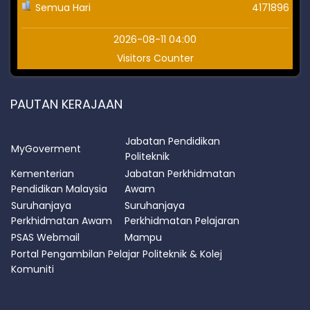
Semua Hari
4171896
2026-08-11 04:00
Visitors Counter
PAUTAN KERAJAAN
Jabatan Pendidikan
MyGoverment
Politeknik
Kementerian
Jabatan Perkhidmatan
Pendidikan Malaysia
Awam
Suruhanjaya
Suruhanjaya
Perkhidmatan Awam
Perkhidmatan Pelajaran
PSAS Webmail
Mampu
Portal Pengambilan Pelajar Politeknik & Kolej
Komuniti