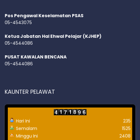
Pos Pengawal Keselamatan PSAS
05-4543075
Ketua Jabatan Hal Ehwal Pelajar (KJHEP)
05-4544086
PUSAT KAWALAN BENCANA
05-4544086
KAUNTER PELAWAT
Hari Ini
235
Semalam
1525
Minggu Ini
2408