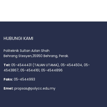
HUBUNGI KAMI
Politeknik Sultan Azlan Shah
Behrang Stesyen,35950 Behrang, Perak.
Tel:
05-4544431 (TALIAN UTAMA), 05-4544504, 05-
4543867, 05-4544161, 05-4544896
Faks:
05-4544993
Emel:
propsas@polycc.edu.my