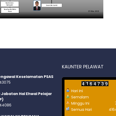
KAUNTER PELAWAT
engawal Keselamatan PSAS
43075
Hari Ini
 Jabatan Hal Ehwal Pelajar
Semalam
P)
Minggu Ini
44086
Semua Hari
416