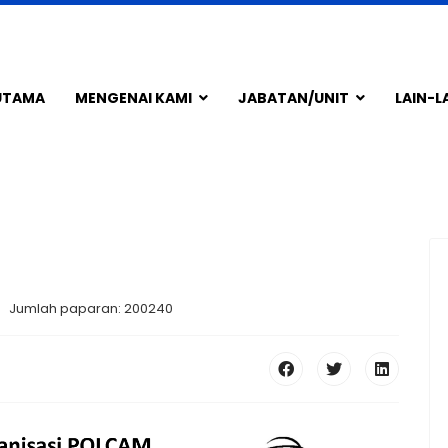
UTAMA
MENGENAI KAMI
JABATAN/UNIT
LAIN-L
Jumlah paparan: 200240