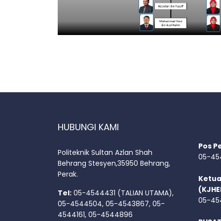
HUBUNGI KAMI
Pos P
Politeknik Sultan Azlan Shah
05-45
Behrang Stesyen,35950 Behrang,
Perak.
Ketua
(KJHE
Tel:
05-4544431 (TALIAN UTAMA),
05-45
05-4544504, 05-4543867, 05-
4544161, 05-4544896