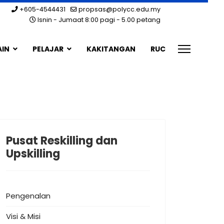
+605-4544431
propsas@polycc.edu.my
Isnin - Jumaat 8:00 pagi - 5.00 petang
AIN
PELAJAR
KAKITANGAN
RUC
Pusat Reskilling dan
Upskilling
Pengenalan
Visi & Misi