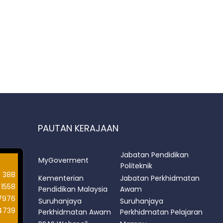
PAUTAN KERAJAAN
Jabatan Pendidikan
MyGoverment
Politeknik
388
Kementerian
Jabatan Perkhidmatan
1558
Pendidikan Malaysia
Awam
7976
Suruhanjaya
Suruhanjaya
4739
Perkhidmatan Awam
Perkhidmatan Pelajaran