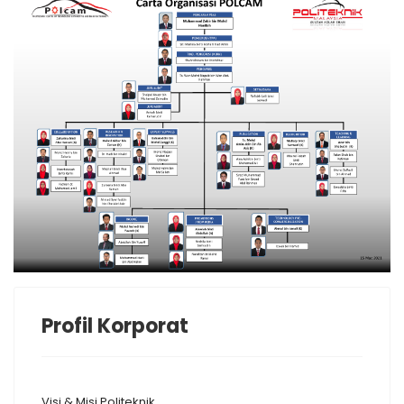
Profil Korporat
Visi & Misi Politeknik