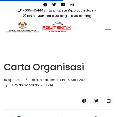
+605-4544431
propsas@polycc.edu.my
Isnin - Jumaat 8:00 pagi - 5.00 petang
Carta Organisasi
16 April 2021
Terakhir dikemaskini: 16 April 2021
Jumlah paparan: 200504