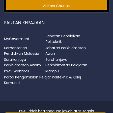
Visitors Counter
PAUTAN KERAJAAN
Jabatan Pendidikan
MyGoverment
Politeknik
Kementerian
Jabatan Perkhidmatan
Pendidikan Malaysia
Awam
Suruhanjaya
Suruhanjaya
Perkhidmatan Awam
Perkhidmatan Pelajaran
PSAS Webmail
Mampu
Portal Pengambilan Pelajar Politeknik & Kolej
Komuniti
PSAS tidak bertanggung jawab atas segala