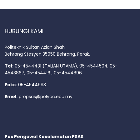
HUBUNGI KAMI
Politeknik Sultan Azlan Shah
Behrang Stesyen,35950 Behrang, Perak.
Tel:
05-4544431 (TALIAN UTAMA), 05-4544504, 05-
4543867, 05-4544161, 05-4544896
Faks:
05-4544993
Emel:
propsas@polycc.edu.my
Pos Pengawal Keselamatan PSAS