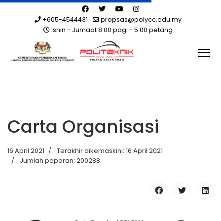
+605-4544431
propsas@polycc.edu.my
Isnin - Jumaat 8:00 pagi - 5.00 petang
Carta Organisasi
16 April 2021
Terakhir dikemaskini: 16 April 2021
Jumlah paparan: 200288