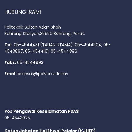
HUBUNGI KAMI
Politeknik Sultan Azlan Shah
Behrang Stesyen,35950 Behrang, Perak.
Tel:
05-4544431 (TALIAN UTAMA), 05-4544504, 05-
4543867, 05-4544161, 05-4544896
Faks:
05-4544993
Emel:
propsas@polycc.edu.my
Pos Pengawal Keselamatan PSAS
05-4543075
Ketua Jabatan Hal Ehwal Pelajar (KJHEP)