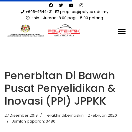
+605-4544431
propsas@polycc.edu.my
Isnin - Jumaat 8:00 pagi - 5.00 petang
Penerbitan Di Bawah
Pusat Penyelidikan &
Inovasi (PPI) JPPKK
27 Disember 2019
Terakhir dikemaskini: 12 Februari 2020
Jumlah paparan: 3480