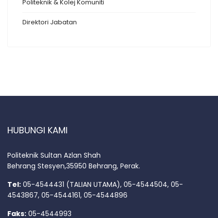
Politeknik & Kolej Komuniti
Direktori Jabatan
HUBUNGI KAMI
Politeknik Sultan Azlan Shah
Behrang Stesyen,35950 Behrang, Perak.
Tel:
05-4544431 (TALIAN UTAMA), 05-4544504, 05-
4543867, 05-4544161, 05-4544896
Faks:
05-4544993