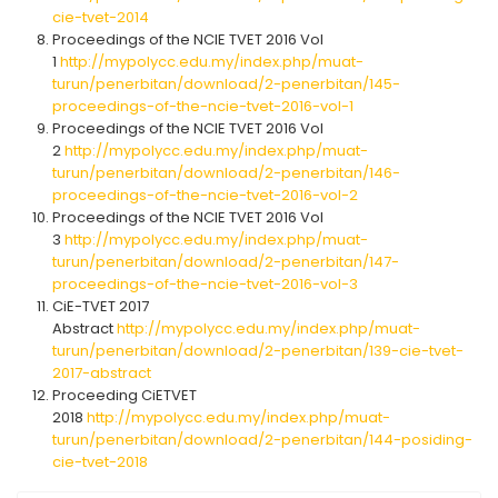
cie-tvet-2014
Proceedings of the NCIE TVET 2016 Vol
1
http://mypolycc.edu.my/index.php/muat-
turun/penerbitan/download/2-penerbitan/145-
proceedings-of-the-ncie-tvet-2016-vol-1
Proceedings of the NCIE TVET 2016 Vol
2
http://mypolycc.edu.my/index.php/muat-
turun/penerbitan/download/2-penerbitan/146-
proceedings-of-the-ncie-tvet-2016-vol-2
Proceedings of the NCIE TVET 2016 Vol
3
http://mypolycc.edu.my/index.php/muat-
turun/penerbitan/download/2-penerbitan/147-
proceedings-of-the-ncie-tvet-2016-vol-3
CiE-TVET 2017
Abstract
http://mypolycc.edu.my/index.php/muat-
turun/penerbitan/download/2-penerbitan/139-cie-tvet-
2017-abstract
Proceeding CiETVET
2018
http://mypolycc.edu.my/index.php/muat-
turun/penerbitan/download/2-penerbitan/144-posiding-
cie-tvet-2018