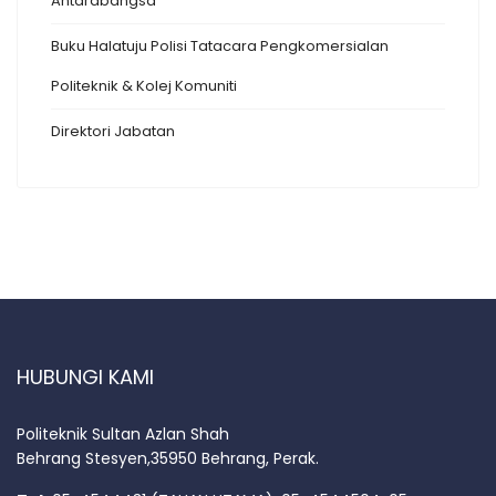
Antarabangsa
Buku Halatuju Polisi Tatacara Pengkomersialan
Politeknik & Kolej Komuniti
Direktori Jabatan
HUBUNGI KAMI
Politeknik Sultan Azlan Shah
Behrang Stesyen,35950 Behrang, Perak.