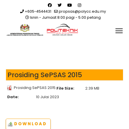
+605-4544431
propsas@polycc.edu.my
Isnin - Jumaat 8:00 pagi - 5.00 petang
Prosiding SePSAS 2015
Prosiding SePSAS 2015
File Size:
2.39 MB
Date:
10 Julai 2023