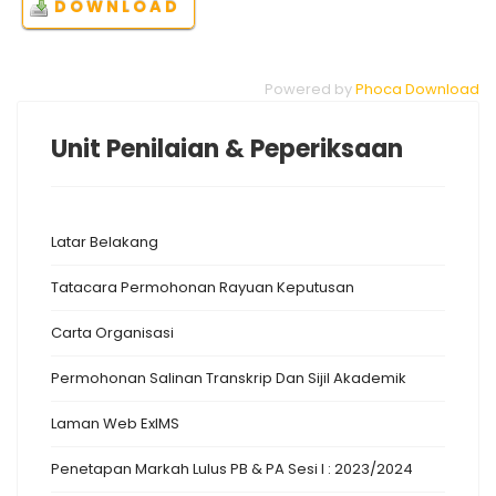
Powered by
Phoca Download
Unit Penilaian & Peperiksaan
Latar Belakang
Tatacara Permohonan Rayuan Keputusan
Carta Organisasi
Permohonan Salinan Transkrip Dan Sijil Akademik
Laman Web ExIMS
Penetapan Markah Lulus PB & PA Sesi I : 2023/2024