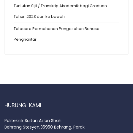
Tuntutan Sijil / Transkrip Akademik bagi Graduan
Tahun 2023 dan ke bawah
Tatacara Permohonan Pengesahan Bahasa
Penghantar
HUBUNGI KAMI
Politeknik Sultan Azlan Shah
Behrang Stesyen,35950 Behrang, Perak.