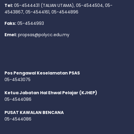
Tel:
05-4544431 (TALIAN UTAMA), 05-4544504, 05-
4543867, 05-4544161, 05-4544896
Faks:
05-4544993
Emel:
propsas@polycc.edu.my
Pos Pengawal Keselamatan PSAS
05-4543075
Ketua Jabatan Hal Ehwal Pelajar (KJHEP)
05-4544086
PUSAT KAWALAN BENCANA
05-4544086