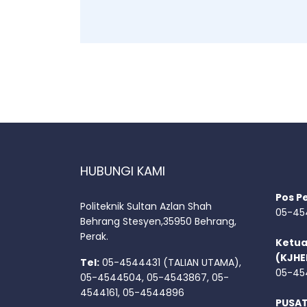
HUBUNGI KAMI
Pos P
Politeknik Sultan Azlan Shah
05-45
Behrang Stesyen,35950 Behrang,
Perak.
Ketua
(KJHE
Tel:
05-4544431 (TALIAN UTAMA),
05-45
05-4544504, 05-4543867, 05-
4544161, 05-4544896
PUSA