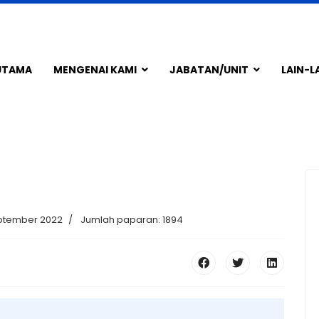
UTAMA
MENGENAI KAMI
JABATAN/UNIT
LAIN-L
eptember 2022
Jumlah paparan: 1894