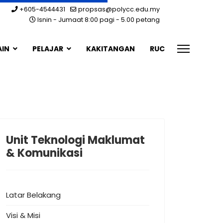
+605-4544431
propsas@polycc.edu.my
Isnin - Jumaat 8:00 pagi - 5.00 petang
AIN
PELAJAR
KAKITANGAN
RUC
Unit Teknologi Maklumat
& Komunikasi
Latar Belakang
Visi & Misi