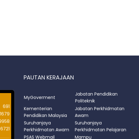
PAUTAN KERAJAAN
Jabatan Pendidikan
MyGoverment
Politeknik
691
Kementerian
Jabatan Perkhidmatan
1679
Pendidikan Malaysia
Awam
9958
Suruhanjaya
Suruhanjaya
66721
Perkhidmatan Awam
Perkhidmatan Pelajaran
PSAS Webmail
Mampu