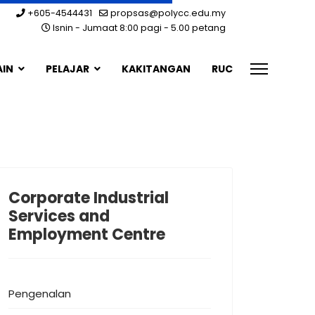
+605-4544431
propsas@polycc.edu.my
Isnin - Jumaat 8:00 pagi - 5.00 petang
AIN
PELAJAR
KAKITANGAN
RUC
Corporate Industrial
Services and
Employment Centre
Pengenalan