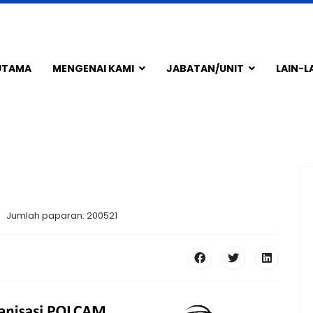
UTAMA
MENGENAI KAMI
JABATAN/UNIT
LAIN-L
Jumlah paparan: 200521