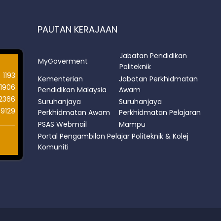
PAUTAN KERAJAAN
Jabatan Pendidikan
MyGoverment
Politeknik
1193
Kementerian
Jabatan Perkhidmatan
1906
Pendidikan Malaysia
Awam
12366
Suruhanjaya
Suruhanjaya
69129
Perkhidmatan Awam
Perkhidmatan Pelajaran
PSAS Webmail
Mampu
Portal Pengambilan Pelajar Politeknik & Kolej
Komuniti