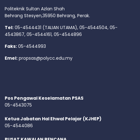
Politeknik Sultan Azlan Shah
Behrang Stesyen,35950 Behrang, Perak.
Tel:
05-4544431 (TALIAN UTAMA), 05-4544504, 05-
4543867, 05-4544161, 05-4544896
Faks:
05-4544993
Emel:
propsas@polycc.edu.my
Pos Pengawal Keselamatan PSAS
05-4543075
Ketua Jabatan Hal Ehwal Pelajar (KJHEP)
05-4544086
PUSAT KAWALAN BENCANA