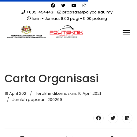
+605-4544431
propsas@polycc.edu.my
Isnin - Jumaat 8:00 pagi - 5.00 petang
Carta Organisasi
16 April 2021
Terakhir dikemaskini: 16 April 2021
Jumlah paparan: 200269