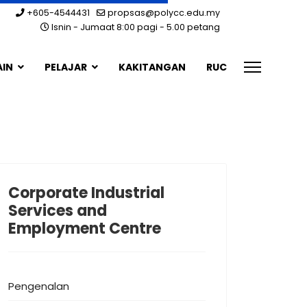
+605-4544431
propsas@polycc.edu.my
Isnin - Jumaat 8:00 pagi - 5.00 petang
AIN
PELAJAR
KAKITANGAN
RUC
Corporate Industrial
Services and
Employment Centre
Pengenalan