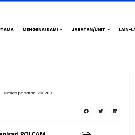
UTAMA
MENGENAI KAMI
JABATAN/UNIT
LAIN-L
Jumlah paparan: 200289