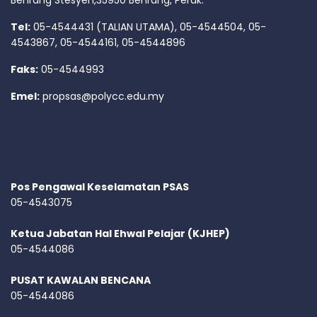
Tel:
05-4544431 (TALIAN UTAMA), 05-4544504, 05-
4543867, 05-4544161, 05-4544896
Faks:
05-4544993
Emel:
propsas@polycc.edu.my
Pos Pengawal Keselamatan PSAS
05-4543075
Ketua Jabatan Hal Ehwal Pelajar (KJHEP)
05-4544086
PUSAT KAWALAN BENCANA
05-4544086