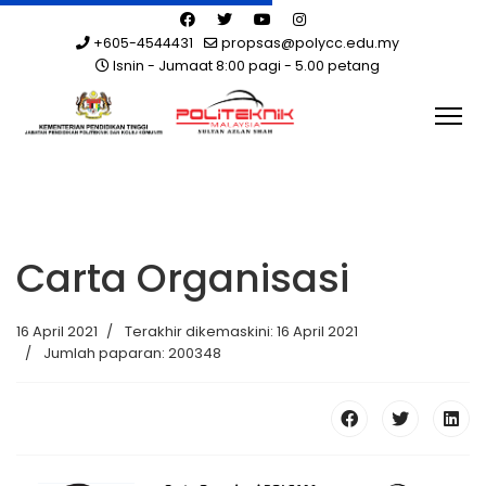
+605-4544431
propsas@polycc.edu.my
Isnin - Jumaat 8:00 pagi - 5.00 petang
Carta Organisasi
16 April 2021
Terakhir dikemaskini: 16 April 2021
Jumlah paparan: 200348