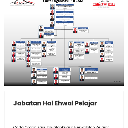
Jabatan Hal Ehwal Pelajar
Carta Organisasi Jawatankuasa Perwakilan Pelajar