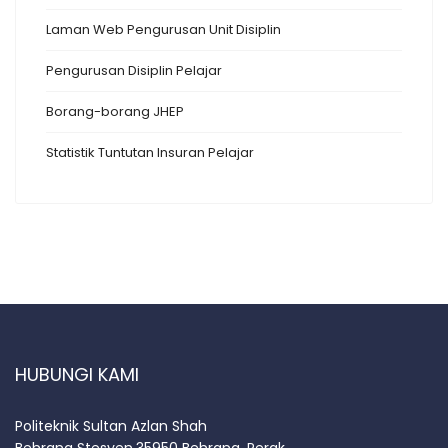
Laman Web Pengurusan Unit Disiplin
Pengurusan Disiplin Pelajar
Borang-borang JHEP
Statistik Tuntutan Insuran Pelajar
HUBUNGI KAMI
Politeknik Sultan Azlan Shah
Behrang Stesyen,35950 Behrang, Perak.