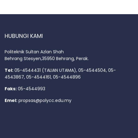
HUBUNGI KAMI
Politeknik Sultan Azlan Shah
Behrang Stesyen,35950 Behrang, Perak.
Tel:
05-4544431 (TALIAN UTAMA), 05-4544504, 05-
4543867, 05-4544161, 05-4544896
Faks:
05-4544993
Emel:
propsas@polycc.edu.my