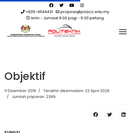
+605-4544431
propsas@polycc.edu.my
Isnin - Jumaat 8:00 pagi - 5.00 petang
Objektif
11 Disember 2019
Terakhir dikemaskini: 22 April 2026
Jumlah paparan: 2369
FUNGSI