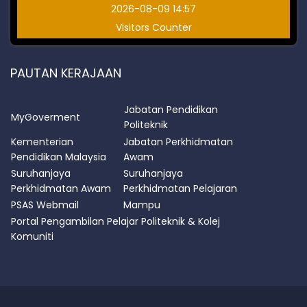
2026-08-09 14:57
Visitors Counter
PAUTAN KERAJAAN
Jabatan Pendidikan
MyGoverment
Politeknik
Kementerian
Jabatan Perkhidmatan
Pendidikan Malaysia
Awam
Suruhanjaya
Suruhanjaya
Perkhidmatan Awam
Perkhidmatan Pelajaran
PSAS Webmail
Mampu
Portal Pengambilan Pelajar Politeknik & Kolej
Komuniti