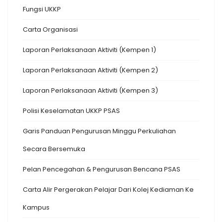
Fungsi UKKP
Carta Organisasi
Laporan Perlaksanaan Aktiviti (Kempen 1)
Laporan Perlaksanaan Aktiviti (Kempen 2)
Laporan Perlaksanaan Aktiviti (Kempen 3)
Polisi Keselamatan UKKP PSAS
Garis Panduan Pengurusan Minggu Perkuliahan
Secara Bersemuka
Pelan Pencegahan & Pengurusan Bencana PSAS
Carta Alir Pergerakan Pelajar Dari Kolej Kediaman Ke
Kampus