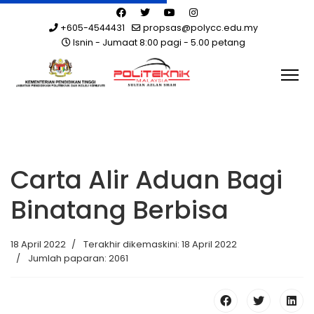
+605-4544431
propsas@polycc.edu.my
Isnin - Jumaat 8:00 pagi - 5.00 petang
Carta Alir Aduan Bagi
Binatang Berbisa
18 April 2022
Terakhir dikemaskini: 18 April 2022
Jumlah paparan: 2061