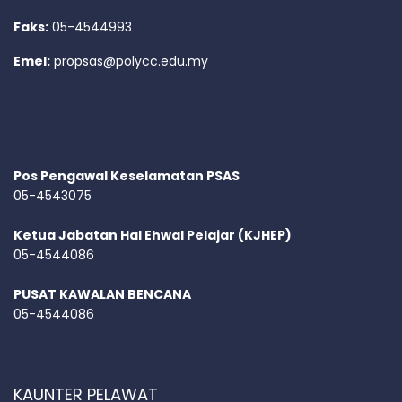
Faks:
05-4544993
Emel:
propsas@polycc.edu.my
Pos Pengawal Keselamatan PSAS
05-4543075
Ketua Jabatan Hal Ehwal Pelajar (KJHEP)
05-4544086
PUSAT KAWALAN BENCANA
05-4544086
KAUNTER PELAWAT