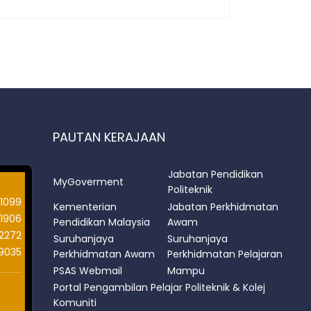
PAUTAN KERAJAAN
Jabatan Pendidikan
MyGoverment
Politeknik
1099
Kementerian
Jabatan Perkhidmatan
1906
Pendidikan Malaysia
Awam
12272
Suruhanjaya
Suruhanjaya
9035
Perkhidmatan Awam
Perkhidmatan Pelajaran
PSAS Webmail
Mampu
Portal Pengambilan Pelajar Politeknik & Kolej
Komuniti