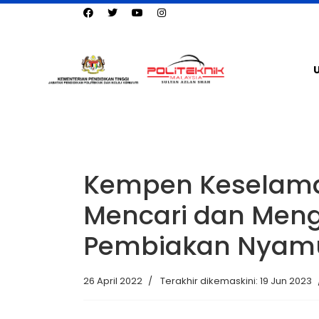
Kempen Keselama
Mencari dan Men
Pembiakan Nyam
26 April 2022
Terakhir dikemaskini: 19 Jun 2023