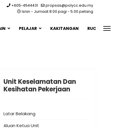
+605-4544431
propsas@polycc.edu.my
Isnin - Jumaat 8:00 pagi - 5.00 petang
AIN
PELAJAR
KAKITANGAN
RUC
Unit Keselamatan Dan
Kesihatan Pekerjaan
Latar Belakang
Aluan Ketua Unit