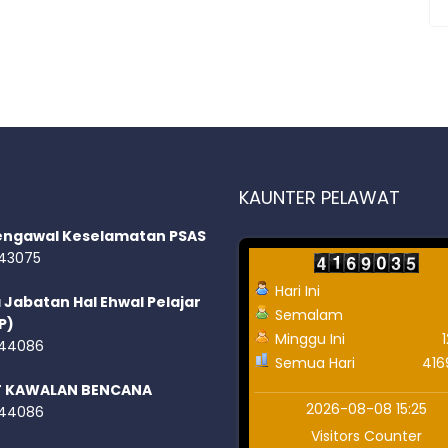
KAUNTER PELAWAT
engawal Keselamatan PSAS
43075
Hari Ini
 Jabatan Hal Ehwal Pelajar
Semalam
P)
Minggu Ini
44086
Semua Hari
416
T KAWALAN BENCANA
2026-08-08 15:25
44086
Visitors Counter