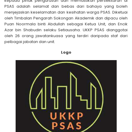
kepada pihak pengurusan dan memastikan persekitaran di
PSAS adalah selamat dan bebas dari bahaya yang boleh
menjejaskan keselamatan dan kesihatan warga PSAS. Diketuai
oleh Timbalan Pengarah Sokongan Akademik dan dipacu oleh
Puan Noormala binti Abdullah sebagai Ketua Unit, dan Encik
Azar bin Shabudin selaku Setiausaha. UKKP PSAS dianggotai
oleh 26 orang jawatankuasa yang terdiri daripada staf dari
pelbagai jabatan dan unit.
Logo