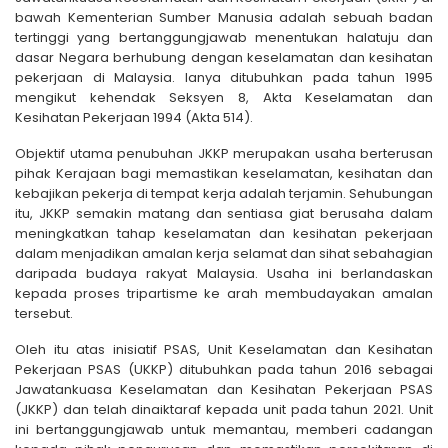
bawah Kementerian Sumber Manusia adalah sebuah badan
tertinggi yang bertanggungjawab menentukan halatuju dan
dasar Negara berhubung dengan keselamatan dan kesihatan
pekerjaan di Malaysia. Ianya ditubuhkan pada tahun 1995
mengikut kehendak Seksyen 8, Akta Keselamatan dan
Kesihatan Pekerjaan 1994 (Akta 514).
Objektif utama penubuhan JKKP merupakan usaha berterusan
pihak Kerajaan bagi memastikan keselamatan, kesihatan dan
kebajikan pekerja di tempat kerja adalah terjamin. Sehubungan
itu, JKKP semakin matang dan sentiasa giat berusaha dalam
meningkatkan tahap keselamatan dan kesihatan pekerjaan
dalam menjadikan amalan kerja selamat dan sihat sebahagian
daripada budaya rakyat Malaysia. Usaha ini berlandaskan
kepada proses tripartisme ke arah membudayakan amalan
tersebut.
Oleh itu atas inisiatif PSAS, Unit Keselamatan dan Kesihatan
Pekerjaan PSAS (UKKP) ditubuhkan pada tahun 2016 sebagai
Jawatankuasa Keselamatan dan Kesihatan Pekerjaan PSAS
(JKKP) dan telah dinaiktaraf kepada unit pada tahun 2021. Unit
ini bertanggungjawab untuk memantau, memberi cadangan