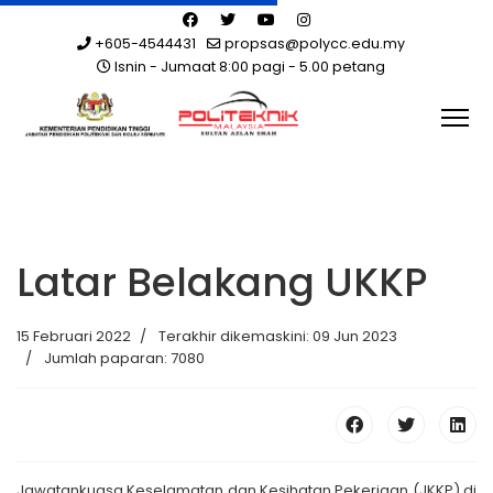
+605-4544431
propsas@polycc.edu.my
Isnin - Jumaat 8:00 pagi - 5.00 petang
Latar Belakang UKKP
15 Februari 2022
Terakhir dikemaskini: 09 Jun 2023
Jumlah paparan: 7080
Jawatankuasa Keselamatan dan Kesihatan Pekerjaan (JKKP) di