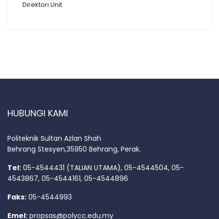
Direktori Unit
HUBUNGI KAMI
Politeknik Sultan Azlan Shah
Behrang Stesyen,35950 Behrang, Perak.
Tel:
05-4544431 (TALIAN UTAMA), 05-4544504, 05-
4543867, 05-4544161, 05-4544896
Faks:
05-4544993
Emel:
propsas@polycc.edu.my